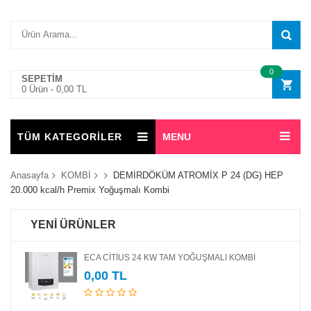
0
SEPETİM
0 Ürün -
0,00 TL
TÜM KATEGORİLER
MENU
Anasayfa
KOMBİ
DEMİRDÖKÜM ATROMİX P 24 (DG) HEP
20.000 kcal/h Premix Yoğuşmalı Kombi
YENİ ÜRÜNLER
ECA CİTİUS 24 KW TAM YOĞUŞMALI KOMBİ
0,00 TL