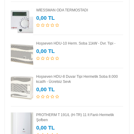
WİESSMAN ODA TERMOSTADI
0,00 TL
Hoşseven HDU-10 Herm. Soba 11kW - Dvr. Tipi -
0,00 TL
Hoşseven HDU-8 Duvar Tipi Hermetik Soba 8.000
kcal/h - Ücretsiz Sevk
0,00 TL
PROTHERM T 191/L (H-TR) 11 lt Fanlı Hermetik
Şofben
0,00 TL