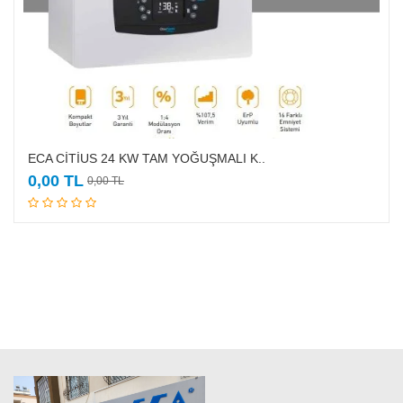
ECA CİTİUS 24 KW TAM YOĞUŞMALI K..
Sepete Ekle
0,00 TL
0,00 TL