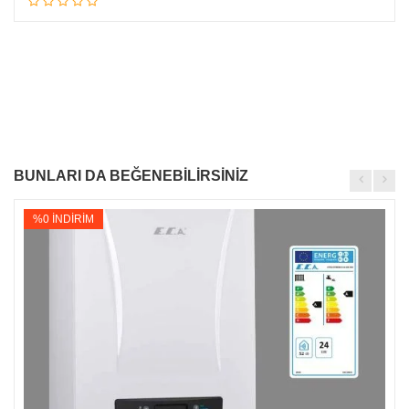
BUNLARI DA BEĞENEBİLİRSİNİZ
%0 İNDİRİM