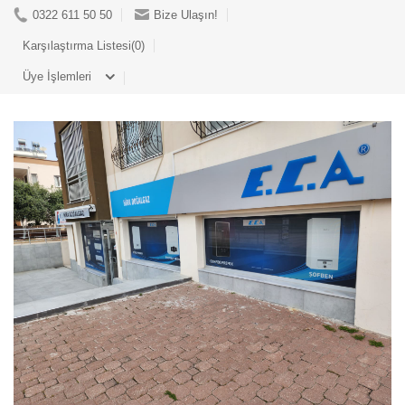
0322 611 50 50
Bize Ulaşın!
Karşılaştırma Listesi(0)
Üye İşlemleri