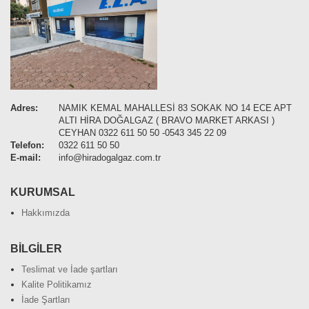
Adres:
NAMIK KEMAL MAHALLESİ 83 SOKAK NO 14 ECE APT
ALTI HİRA DOĞALGAZ ( BRAVO MARKET ARKASI )
CEYHAN 0322 611 50 50 -0543 345 22 09
Telefon:
0322 611 50 50
E-mail:
info@hiradogalgaz.com.tr
KURUMSAL
Hakkımızda
BİLGİLER
Teslimat ve İade şartları
Kalite Politikamız
İade Şartları