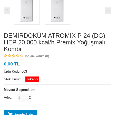
DEMİRDÖKÜM ATROMİX P 24 (DG)
HEP 20.000 kcal/h Premix Yoğuşmalı
Kombi
Toplam Yorum (0)
0,00 TL
Ürün Kodu: 003
Stok Durumu:
Tükendi
Mevcut Seçenekler:
Adet:
Sepete Ekle