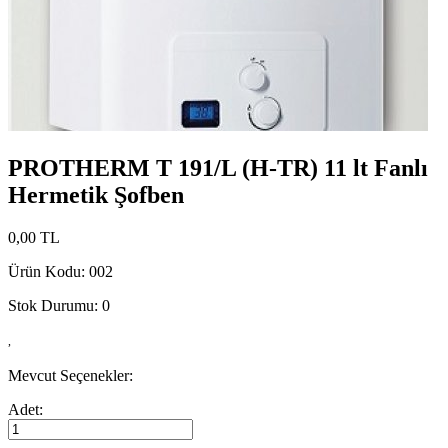
PROTHERM T 191/L (H-TR) 11 lt Fanlı
Hermetik Şofben
0,00 TL
Ürün Kodu: 002
Stok Durumu:
0
,
Mevcut Seçenekler:
Adet: